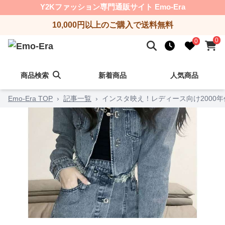
Y2Kファッション専門通販サイト Emo-Era
10,000円以上のご購入で送料無料
0
0
商品検索
新着商品
人気商品
Emo-Era TOP
›
記事一覧
›
インスタ映え！レディース向け2000