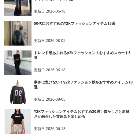
更新日
2026-06-18
50代におすすめのY2Kファッションアイテム15選
更新日
2026-08-05
トレンド感あふれるy2kファッション！おすすめスカート5
選
更新日
2026-06-18
寒さに負けない！y2kファッション秋冬おすすめアイテム10
選
更新日
2026-08-05
Y2Kファッションアイテムおすすめ20選！懐かしさと新鮮
さが融合した雰囲気を楽しめる
更新日
2026-06-18