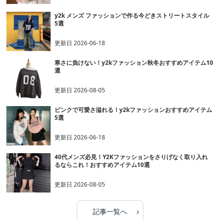
y2k メンズ ファッションで作る今どきストリートスタイル
5選
更新日
2026-06-18
寒さに負けない！y2kファッション秋冬おすすめアイテム10
選
更新日
2026-08-05
ピンクで可愛さ溢れる！y2kファッションおすすめアイテム
5選
更新日
2026-06-18
40代メンズ必見！Y2Kファッションをさりげなく取り入れ
るならこれ！おすすめアイテム10選
更新日
2026-08-05
›
記事一覧へ