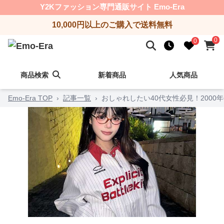
Y2Kファッション専門通販サイト Emo-Era
10,000円以上のご購入で送料無料
0
0
商品検索
新着商品
人気商品
Emo-Era TOP
›
記事一覧
›
おしゃれしたい40代女性必見！2000