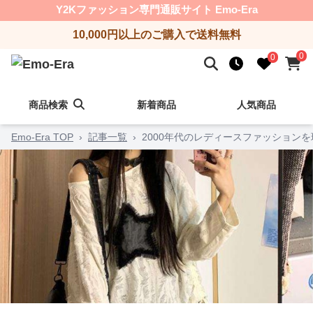
Y2Kファッション専門通販サイト Emo-Era
10,000円以上のご購入で送料無料
0
0
商品検索
新着商品
人気商品
Emo-Era TOP
›
記事一覧
›
2000年代のレディースファッション