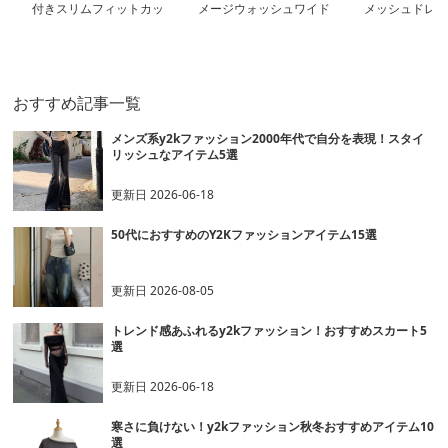
付きスリムフィットカッ
メージウォッシュワイド
メッシュドレー
トソー
デニム
ト
おすすめ記事一覧
メンズ系y2kファッション2000年代で自分を表現！スタイ
リッシュなアイテム5選
更新日
2026-06-18
50代におすすめのY2Kファッションアイテム15選
更新日
2026-08-05
トレンド感あふれるy2kファッション！おすすめスカート5
選
更新日
2026-06-18
寒さに負けない！y2kファッション秋冬おすすめアイテム10
選