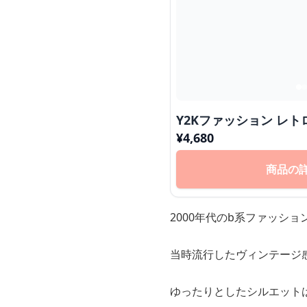
Y2Kファッション レ
¥
4,680
商品の
2000年代のb系ファッシ
当時流行したヴィンテージ
ゆったりとしたシルエット