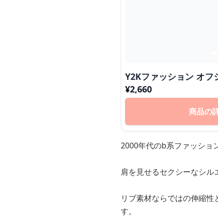
Y2Kファッション オ
¥
2,660
商品の
2000年代のb系ファッシ
肩を見せるセクシーなシル
リブ素材ならではの伸縮性
す。