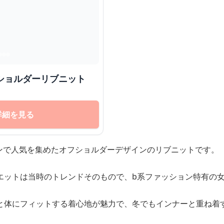
フショルダーリブニット
詳細を見る
ョンで人気を集めたオフショルダーデザインのリブニットです。
エットは当時のトレンドそのもので、b系ファッション特有の
と体にフィットする着心地が魅力で、冬でもインナーと重ね着