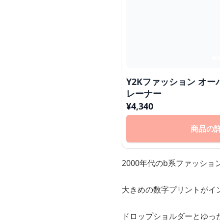
Y2Kファッション オ
レーナー
¥
4,340
商品の
2000年代のb系ファッシ
大きめの数字プリントがイ
ドロップショルダーとゆっ