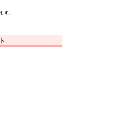
ます。
ト