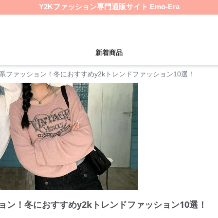
Y2Kファッション専門通販サイト Emo-Era
新着商品
のB系ファッション！冬におすすめy2kトレンドファッション10選！
ション！冬におすすめy2kトレンドファッション10選！