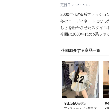
更新日
2026-06-18
2000年代のb系ファッシ
冬のコーディネートにぴっ
しさを融合させたスタイル
今回は2000年代のb系フ
今回紹介する商品一覧
¥
3,560
¥
(税込)
Y2Kファッション 数字プ
Y