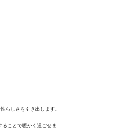
女性らしさを引き出します。
することで暖かく過ごせま