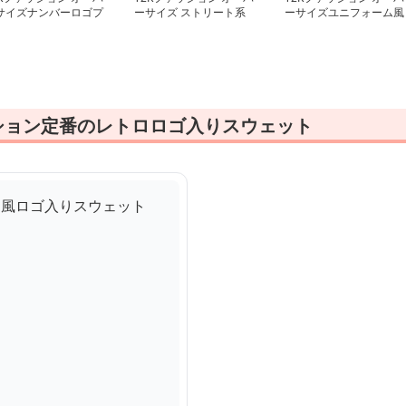
サイズナンバーロゴプ
ーサイズ ストリート系
ーサイズユニフォーム風
オーバー
フットボールシャツ
シャツ
ッション定番のレトロロゴ入りスウェット