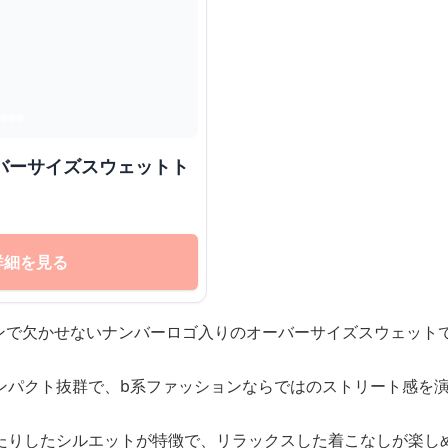
ーバーサイズスウェットト
詳細を見る
ョンで欠かせないナンバーロゴ入りのオーバーサイズスウェット
ンパクト抜群で、b系ファッションならではのストリート感を
たりしたシルエットが特徴で、リラックスした着こなしが楽し