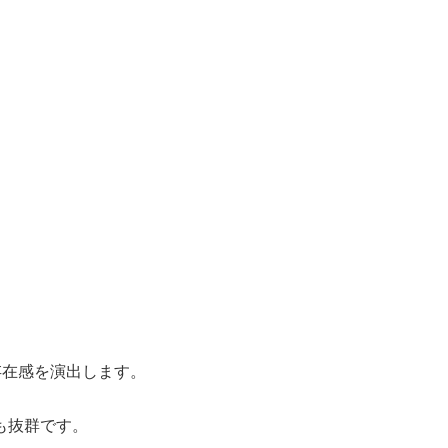
存在感を演出します。
も抜群です。