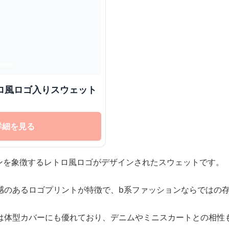
トロ風ロゴ入りスウェット
詳細を見る
ョンを象徴するレトロ風ロゴがデザインされたスウェットです。
感のあるロゴプリントが特徴で、b系ファッションならではの
は体型カバーにも優れており、デニムやミニスカートとの相性