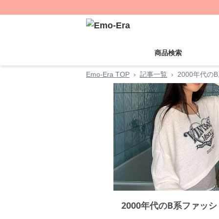
商品検索
Emo-Era TOP
›
記事一覧
›
2000年代
2000年代のB系ファッ