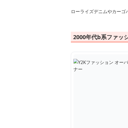
ローライズデニムやカーゴパ
2000年代b系ファ