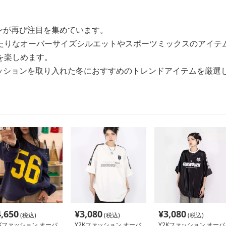
ョンが再び注目を集めています。
たりなオーバーサイズシルエットやスポーツミックスのアイテ
を楽しめます。
ァッションを取り入れた冬におすすめのトレンドアイテムを厳選
4,650
¥
3,080
¥
3,080
(税込)
(税込)
(税込)
2Kファッション オーバ
Y2Kファッション オーバ
Y2Kファッション オーバ