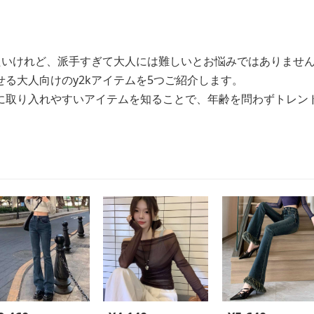
したいけれど、派手すぎて大人には難しいとお悩みではありませ
る大人向けのy2kアイテムを5つご紹介します。
に取り入れやすいアイテムを知ることで、年齢を問わずトレン