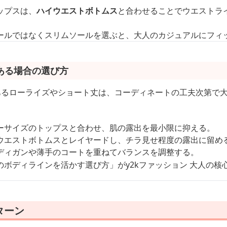
ップスは、
ハイウエストボトムス
と合わせることでウエストラ
ールではなくスリムソールを選ぶと、大人のカジュアルにフィ
ある場合の選び方
であるローライズやショート丈は、コーディネートの工夫次第で
ーサイズのトップスと合わせ、肌の露出を最小限に抑える。
ウエストボトムスとレイヤードし、チラ見せ程度の露出に留め
ディガンや薄手のコートを重ねてバランスを調整する。
ボディラインを活かす選び方」がy2kファッション 大人の核
ターン