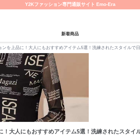
Y2Kファッション専門通販サイト Emo-Era
新着商品
ションを上品に！大人にもおすすめアイテム5選！洗練されたスタイルで
品に！大人にもおすすめアイテム5選！洗練されたスタイ