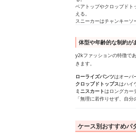
ベアトップやクロップドト
える。
スニーカーはチャンキーソ
体型や年齢的な制約が
y2kファッションの特徴
きます。
ローライズパンツ
はオーバ
クロップドトップス
はハイ
ミニスカート
はロングカー
「無理に若作りせず、自分の
ケース別おすすめパ