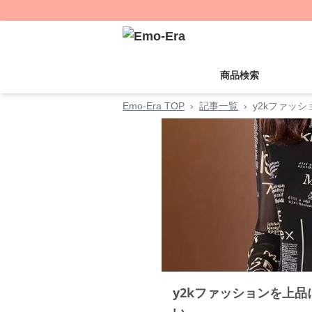
商品検索
Emo-Era TOP
›
記事一覧
›
y2kファッ
y2kファッションを上