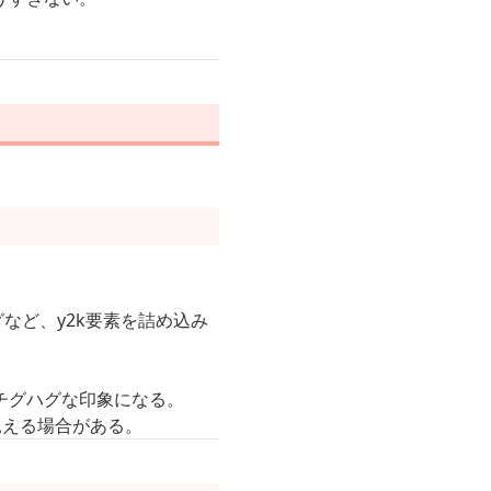
など、y2k要素を詰め込み
チグハグな印象になる。
見える場合がある。