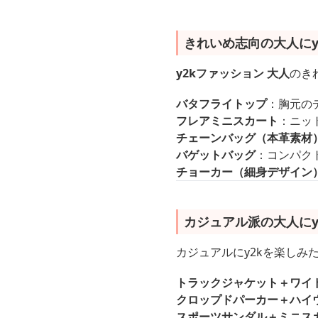
きれいめ志向の大人にy
y2kファッション 大人
のき
バタフライトップ
：胸元の
フレアミニスカート
：ニッ
チェーンバッグ（本革素材
バゲットバッグ
：コンパク
チョーカー（細身デザイン
カジュアル派の大人にy
カジュアルにy2kを楽し
トラックジャケット＋ワイ
クロップドパーカー＋ハイ
スポーツサンダル＋ミニス