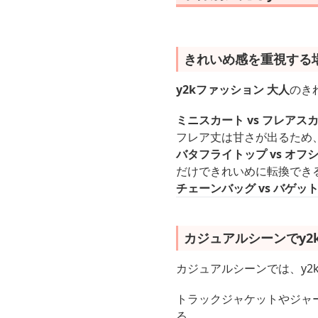
きれいめ感を重視する
y2kファッション 大人
のき
ミニスカート vs フレアス
フレア丈は甘さが出るため
バタフライトップ vs オフ
だけできれいめに転換でき
チェーンバッグ vs バゲッ
カジュアルシーンでy
カジュアルシーンでは、y2
トラックジャケットやジャ
る。