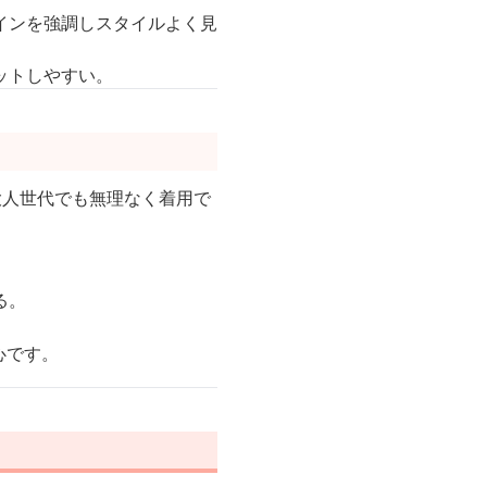
インを強調しスタイルよく見
ットしやすい。
大人世代でも無理なく着用で
る。
心です。