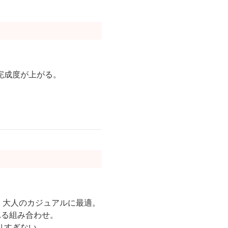
完成度が上がる。
、大人のカジュアルに最適。
れる組み合わせ。
りすぎない。