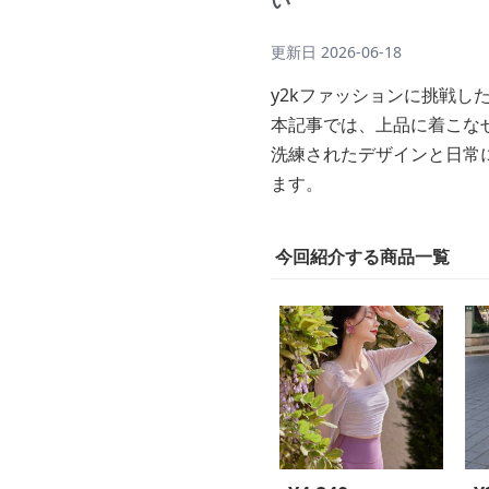
い
更新日
2026-06-18
y2kファッションに挑戦
本記事では、上品に着こなせ
洗練されたデザインと日常
ます。
今回紹介する商品一覧