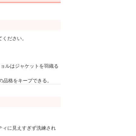
てください。
ショルはジャケットを羽織る
人の品格をキープできる。
ティに見えすぎず洗練され