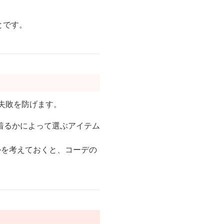
る
とです。
失敗を防げます。
着るかによって選ぶアイテム
かを考えておくと、コーデの