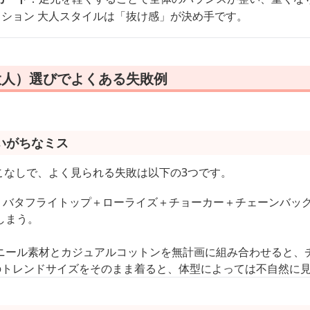
ッション 大人スタイルは「抜け感」が決め手です。
大人）選びでよくある失敗例
いがちなミス
着こなしで、よく見られる失敗は以下の3つです。
：バタフライトップ＋ローライズ＋チョーカー＋チェーンバッグ
しまう。
ニール素材とカジュアルコットンを無計画に組み合わせると、
kのトレンドサイズをそのまま着ると、体型によっては不自然に