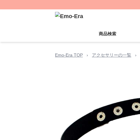
商品検索
Emo-Era TOP
›
アクセサリーの一覧
›