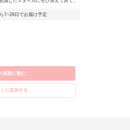
意識したスタイルにぜひ加えてみて。
ら7~28日でお届け予定
入画面に進む
トに追加する