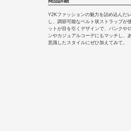
商品詳細
Y2Kファッションの魅力を詰め込んだ
し、調節可能なベルト状ストラップが
ットが目を引くデザインで、パンクや
ンやカジュアルコーデにもマッチし、
意識したスタイルにぜひ加えてみて。