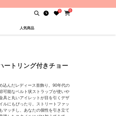
0
0
人気商品
 ハートリング付きチョー
め込んだレディース首飾り。90年代の
節可能なベルト状ストラップが使いや
金具と丸いアイレットが目を引くデザ
イルにもぴったり。ストリートファッ
もマッチし、あなたの個性を引き立て