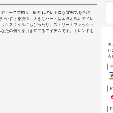
レディース首飾り。90年代のレトロな雰囲気を再現
使いやすさを提供。大きなハート型金具と丸いアイレ
ロックスタイルにもぴったり。ストリートファッショ
あなたの個性を引き立てるアイテムです。トレンドを
お
ビ
応
P
P