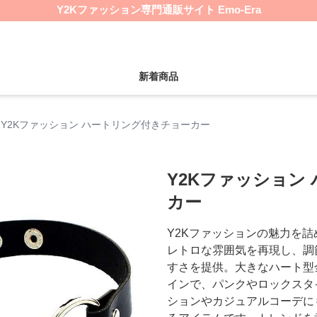
Y2Kファッション専門通販サイト Emo-Era
新着商品
Y2Kファッション ハートリング付きチョーカー
Y2Kファッション
カー
Y2Kファッションの魅力を詰
レトロな雰囲気を再現し、調
すさを提供。大きなハート型
インで、パンクやロックスタ
ションやカジュアルコーデに