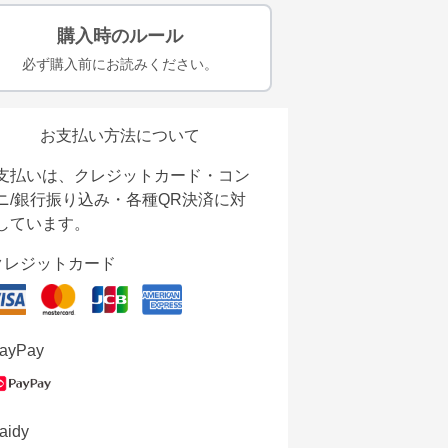
購入時のルール
必ず購入前にお読みください。
お支払い方法について
支払いは、クレジットカード・コン
ニ/銀行振り込み・各種QR決済に対
しています。
クレジットカード
ayPay
aidy