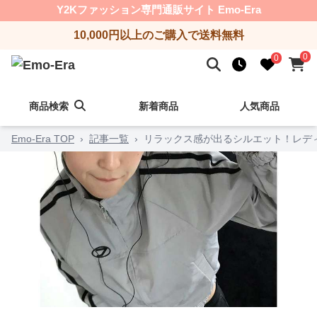
Y2Kファッション専門通販サイト Emo-Era
10,000円以上のご購入で送料無料
0
0
商品検索
新着商品
人気商品
Emo-Era TOP
›
記事一覧
›
リラックス感が出るシルエット！レディ