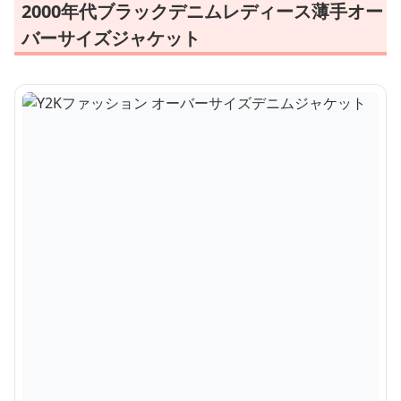
2000年代ブラックデニムレディース薄手オー
バーサイズジャケット