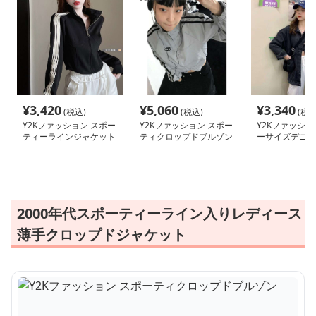
¥
3,420
¥
5,060
¥
3,340
(税込)
(税込)
(税込
Y2Kファッション スポー
Y2Kファッション スポー
Y2Kファッショ
ティーラインジャケット
ティクロップドブルゾン
ーサイズデニム
ト
2000年代スポーティーライン入りレディース
薄手クロップドジャケット