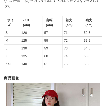
なしの一着。あなたのスタイルにY2Kのエッセンスをプラスして
みて。
サイ
バスト
肩幅
着丈
袖丈
ズ
(cm)
(cm)
(cm)
(cm)
S
120
57
71
52.5
M
125
58
72
53.5
L
130
59
73
54.5
XL
135
60
74
55.5
XXL
140
61
75
56.5
商品画像