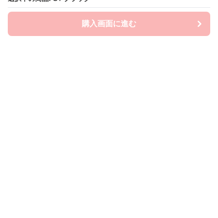
購入画面に進む
Emo-Era
について
利用規約
プライバシー