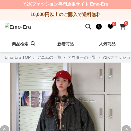
Y2Kファッション専門通販サイト Emo-Era
10,000円以上のご購入で送料無料
0
0
商品検索
新着商品
人気商品
Emo-Era TOP
›
デニムの一覧
›
アウターの一覧
›
Y2Kファッシ