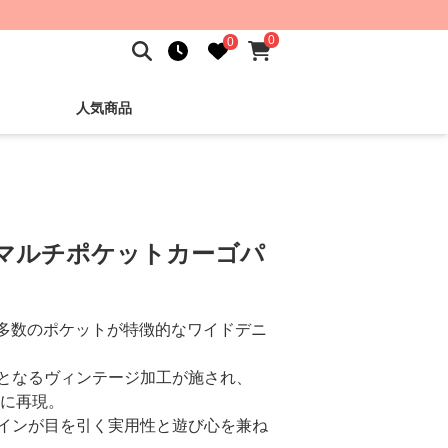
0
0
人気商品
 マルチポケットカーゴパ
る多数のポケットが特徴的なワイドデニ
となるヴィンテージ加工が施され、
事に再現。
インが目を引く実用性と遊び心を兼ね