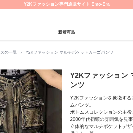
Y2Kファッション専門通販サイト Emo-Era
新着商品
ムスの一覧
›
Y2Kファッション マルチポケットカーゴパンツ
Y2Kファッション
ンツ
Y2Kファッションを象徴す
ムパンツ。
ボトムスコレクションの主役
2000年代初頭の雰囲気を見
立体的なマルチポケットデザ