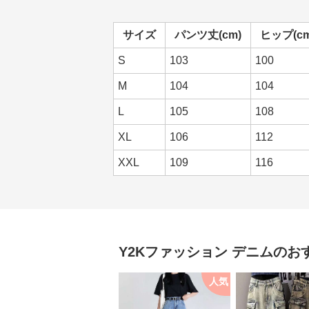
サイズ
パンツ丈(cm)
ヒップ(cm
S
103
100
M
104
104
L
105
108
XL
106
112
XXL
109
116
Y2Kファッション
デニム
のお
人気