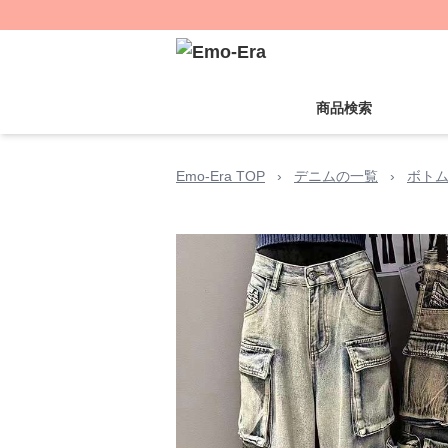
商品検索
Emo-Era TOP
›
デニムの一覧
›
ボト