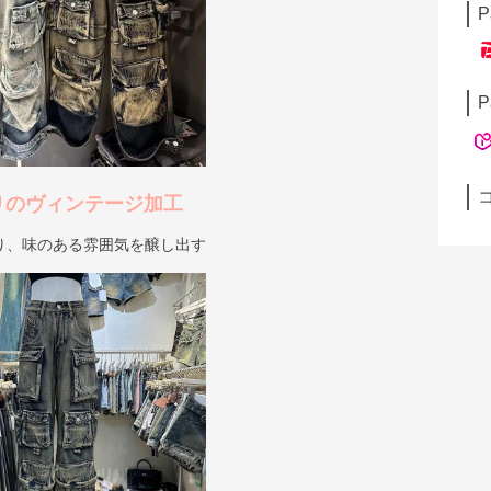
P
P
りのヴィンテージ加工
り、味のある雰囲気を醸し出す