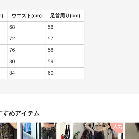
)
ウエスト(cm)
足首周り(cm)
68
56
72
57
76
58
80
59
84
60
すすめアイテム
人気