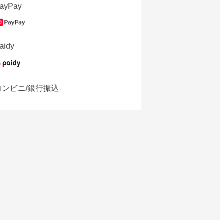
ayPay
aidy
コンビニ/銀行振込