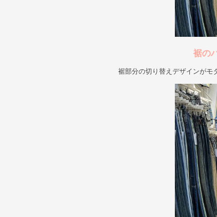
裾の
裾部分の切り替えデザインがモ