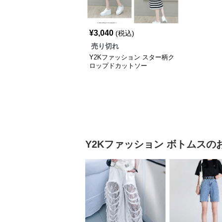
¥
3,040
(税込)
売り切れ
Y2Kファッション スター柄ク
ロップドカットソー
Y2Kファッション
ボトムス
の