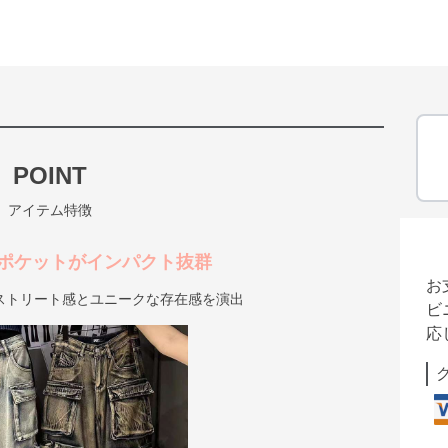
POINT
アイテム特徴
ポケットがインパクト抜群
お
ストリート感とユニークな存在感を演出
ビ
応