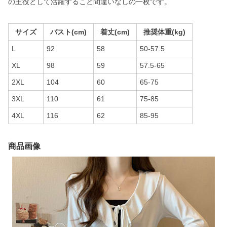
の主役として活躍すること間違いなしの一枚です。
サイズ
バスト(cm)
着丈(cm)
推奨体重(kg)
L
92
58
50-57.5
XL
98
59
57.5-65
2XL
104
60
65-75
3XL
110
61
75-85
4XL
116
62
85-95
商品画像