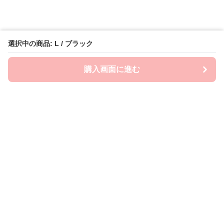
選択中の商品: L / ブラック
購入画面に進む
Emo-Era
について