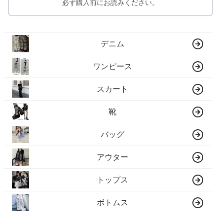
必ず購入前にお読みください。
デニム
ワンピース
スカート
靴
バッグ
アウター
トップス
ボトムス