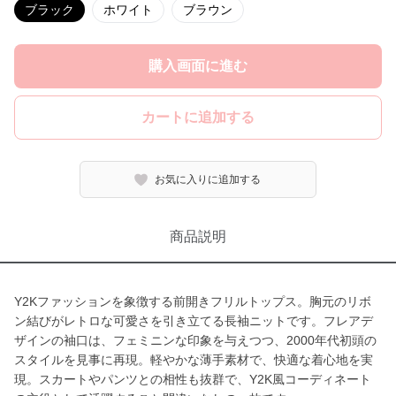
ブラック
ホワイト
ブラウン
購入画面に進む
カートに追加する
お気に入りに追加する
商品説明
Y2Kファッションを象徴する前開きフリルトップス。胸元のリボ
ン結びがレトロな可愛さを引き立てる長袖ニットです。フレアデ
ザインの袖口は、フェミニンな印象を与えつつ、2000年代初頭の
スタイルを見事に再現。軽やかな薄手素材で、快適な着心地を実
現。スカートやパンツとの相性も抜群で、Y2K風コーディネート