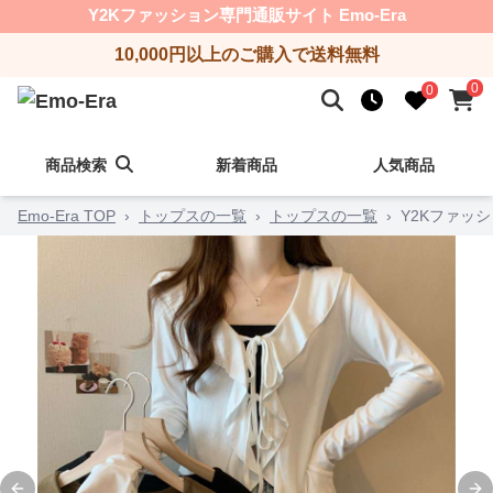
Y2Kファッション専門通販サイト Emo-Era
10,000円以上のご購入で送料無料
0
0
商品検索
新着商品
人気商品
Emo-Era TOP
›
トップスの一覧
›
トップスの一覧
›
Y2Kファッ