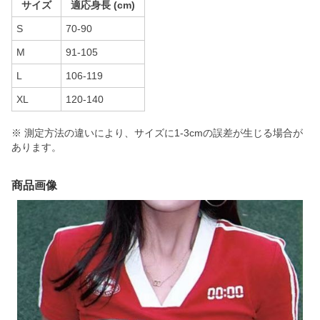
サイズ
適応身長 (cm)
S
70-90
M
91-105
L
106-119
XL
120-140
※ 測定方法の違いにより、サイズに1-3cmの誤差が生じる場合が
あります。
商品画像