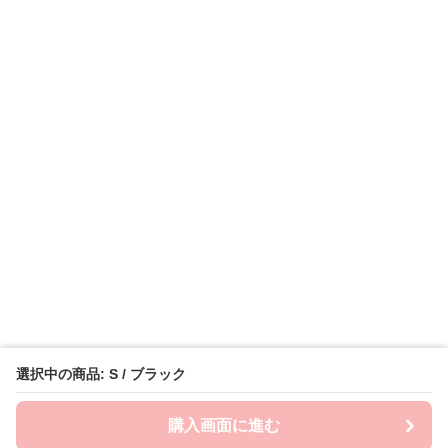
選択中の商品: S / ブラック
購入画面に進む