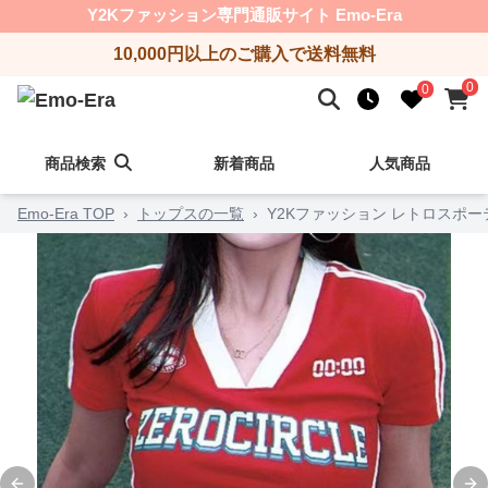
Y2Kファッション専門通販サイト Emo-Era
10,000円以上のご購入で送料無料
0
0
商品検索
新着商品
人気商品
Emo-Era TOP
›
トップスの一覧
›
Y2Kファッション レトロスポ