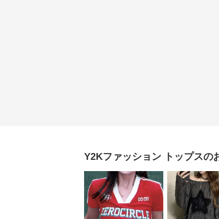
Y2Kファッション
トップス
の