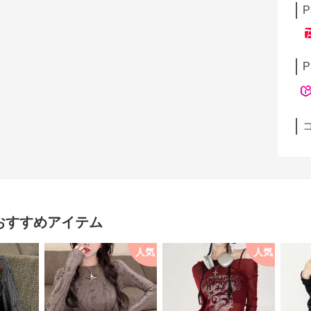
P
P
おすすめアイテム
人気
人気