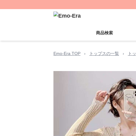
商品検索
Emo-Era TOP
›
トップスの一覧
›
ト