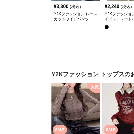
¥
3,300
¥
2,240
(税込)
(税込)
Y2Kファッション レース
Y2Kファッショ
カットワイドパンツ
イドストレート
Y2Kファッション
トップス
の
人気
SALE
SALE