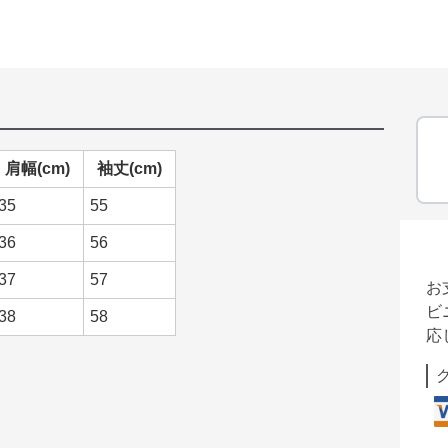
肩幅(cm)
袖丈(cm)
35
55
36
56
37
57
お
ビ
38
58
応