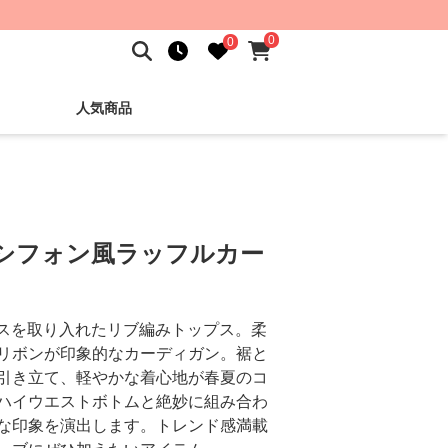
0
0
人気商品
 シフォン風ラッフルカー
ンスを取り入れたリブ編みトップス。柔
リボンが印象的なカーディガン。裾と
引き立て、軽やかな着心地が春夏のコ
ハイウエストボトムと絶妙に組み合わ
な印象を演出します。トレンド感満載