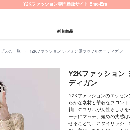
Y2Kファッション専門通販サイト Emo-Era
新着商品
ップスの一覧
›
Y2Kファッション シフォン風ラッフルカーディガン
Y2Kファッション
ディガン
Y2Kファッションのエッセ
らかな素材と華奢なフロント
袖口のフリルが女性らしさを
ーデにマッチ。短めの丈感は
せることで、スタイリッシュ