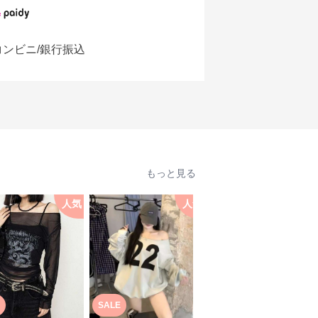
コンビニ/銀行振込
もっと見る
人気
人気
人
SALE
SALE