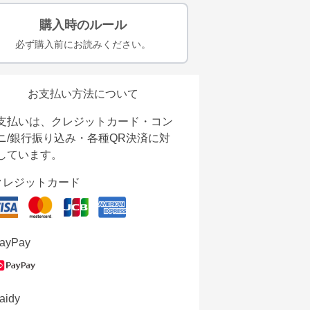
購入時のルール
必ず購入前にお読みください。
お支払い方法について
支払いは、クレジットカード・コン
ニ/銀行振り込み・各種QR決済に対
しています。
クレジットカード
ayPay
aidy