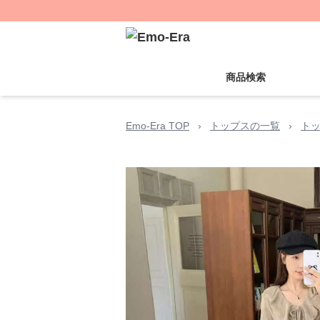
商品検索
Emo-Era TOP
›
トップスの一覧
›
ト