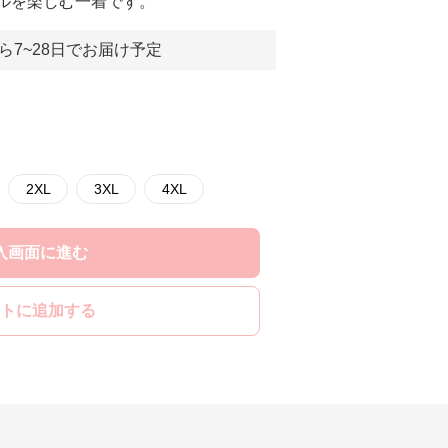
イルを楽しむ一着です。
ら7~28日でお届け予定
2XL
3XL
4XL
入画面に進む
トに追加する