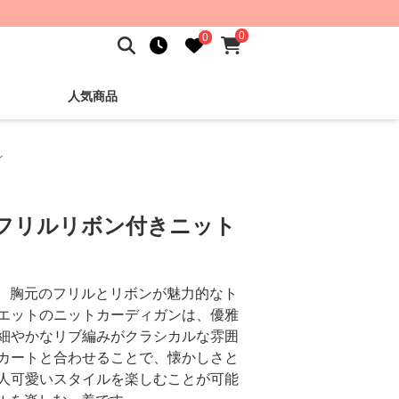
0
0
人気商品
ン
 フリルリボン付きニット
る、胸元のフリルとリボンが魅力的なト
エットのニットカーディガンは、優雅
細やかなリブ編みがクラシカルな雰囲
カートと合わせることで、懐かしさと
人可愛いスタイルを楽しむことが可能