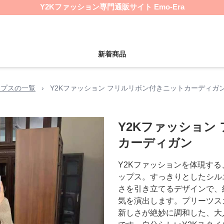
Y2Kファッション専門通販サイト Emo-Era
新着商品
ップスの一覧
›
Y2Kファッション フリルリボン付きニットカーディガ
Y2Kファッション
カーディガン
Y2Kファッションを体現す
ップス。すっきりとしたシル
さを引き立てるデザインで、
気を演出します。プリーツス
新しさが絶妙に調和した、大