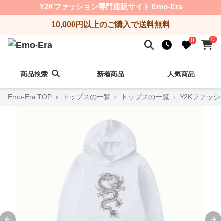
Y2Kファッション専門通販サイト Emo-Era
10,000円以上のご購入で送料無料
0
0
商品検索
新着商品
人気商品
Emo-Era TOP
›
トップスの一覧
›
トップスの一覧
›
Y2Kファッ