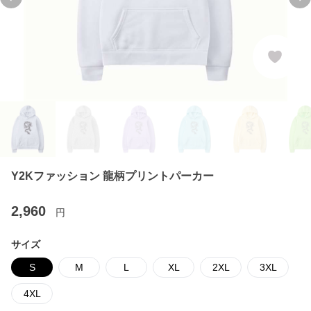
Previous slide
Ne
Y2Kファッション 龍柄プリントパーカー
2,960
円
サイズ
S
M
L
XL
2XL
3XL
4XL