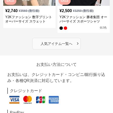
SALE
SALE
¥
2,740
¥
2,500
¥
3560
(割引前)
¥
3250
(割引前)
Y2Kファッション 数字プリント
Y2Kファッション 勝者集団 オー
オーバーサイズ スウェット
バーサイズ スポーツシャツ
全
2
色
›
人気アイテム一覧へ
お支払い方法について
お支払いは、クレジットカード・コンビニ/銀行振り込
み・各種QR決済に対応しています。
クレジットカード
PayPay