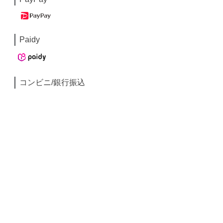
Paidy
コンビニ/銀行振込