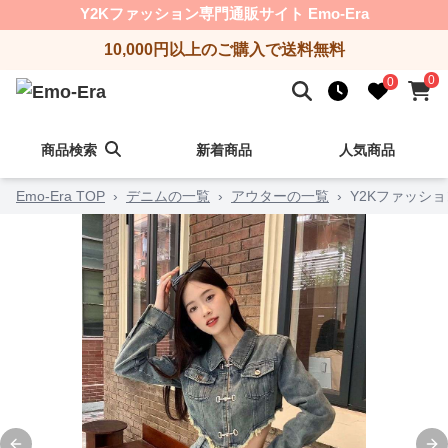
Y2Kファッション専門通販サイト Emo-Era
10,000円以上のご購入で送料無料
0
0
商品検索
新着商品
人気商品
Emo-Era TOP
›
デニムの一覧
›
アウターの一覧
›
Y2Kファッシ