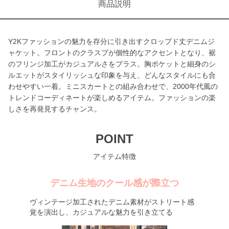
商品説明
Y2Kファッションの魅力を存分に引き出すクロップド丈デニムジ
ャケット。フロントのクラスプが個性的なアクセントとなり、裾
のフリンジ加工がカジュアルさをプラス。胸ポケットと細身のシ
ルエットがスタイリッシュな印象を与え、どんなスタイルにも合
わせやすい一着。ミニスカートとの組み合わせで、2000年代風の
トレンドコーディネートが楽しめるアイテム。ファッションの楽
しさを再発見するチャンス。
POINT
アイテム特徴
デニム生地のクール感が際立つ
ヴィンテージ加工されたデニム素材がストリート感
覚を演出し、カジュアルな魅力を引き立てる