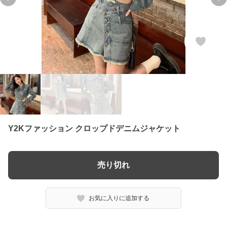
Previous slide
Ne
Y2Kファッション クロップドデニムジャケット
売り切れ
お気に入りに追加する