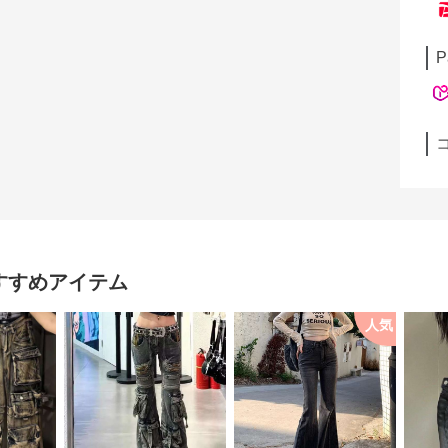
P
すすめアイテム
人気