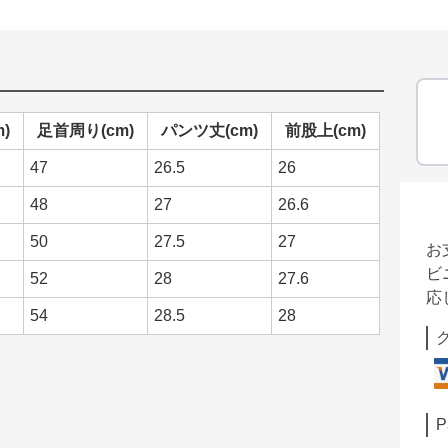
)
足首周り(cm)
パンツ丈(cm)
前股上(cm)
47
26.5
26
48
27
26.6
50
27.5
27
お
ビ
52
28
27.6
応
54
28.5
28
P