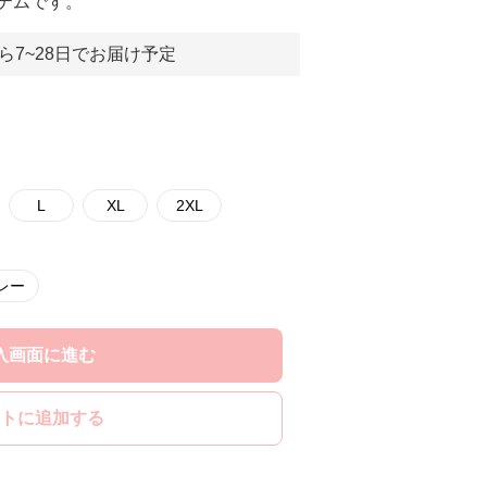
テムです。
ら7~28日でお届け予定
L
XL
2XL
レー
入画面に進む
トに追加する