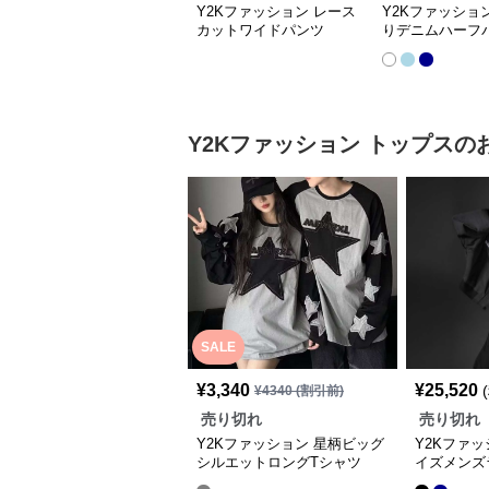
Y2Kファッション レース
Y2Kファッショ
カットワイドパンツ
りデニムハーフ
Y2Kファッション
トップス
の
SALE
¥
3,340
¥
25,520
¥
4340
(割引前)
売り切れ
売り切れ
Y2Kファッション 星柄ビッグ
Y2Kファ
シルエットロングTシャツ
イズメンズ