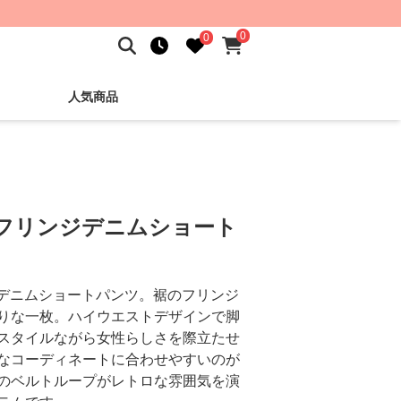
0
0
人気商品
 フリンジデニムショート
るデニムショートパンツ。裾のフリンジ
りな一枚。ハイウエストデザインで脚
スタイルながら女性らしさを際立たせ
なコーディネートに合わせやすいのが
のベルトループがレトロな雰囲気を演