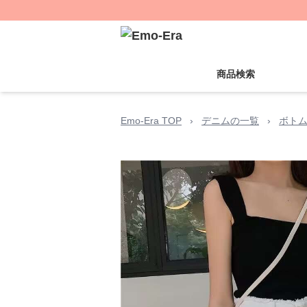
商品検索
Emo-Era TOP
›
デニムの一覧
›
ボト