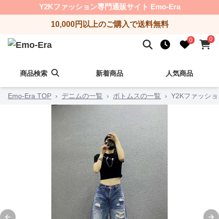
Y2Kファッション専門通販サイト Emo-Era
10,000円以上のご購入で送料無料
0
0
商品検索
新着商品
人気商品
Emo-Era TOP
›
デニムの一覧
›
ボトムスの一覧
›
Y2Kファッシ