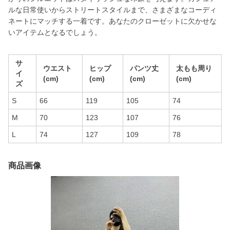
ルな日常使いからストリートスタイルまで、さまざまなコーディ
ネートにマッチする一着です。あなたのクローゼットに欠かせな
いアイテムとなるでしょう。
サ
ウエスト
ヒップ
パンツ丈
太もも周り
イ
(cm)
(cm)
(cm)
(cm)
ズ
S
66
119
105
74
M
70
123
107
76
L
74
127
109
78
商品画像