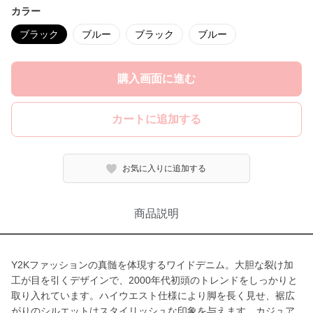
カラー
ブラック
ブルー
ブラック
ブルー
購入画面に進む
カートに追加する
お気に入りに追加する
商品説明
Y2Kファッションの真髄を体現するワイドデニム。大胆な裂け加
工が目を引くデザインで、2000年代初頭のトレンドをしっかりと
取り入れています。ハイウエスト仕様により脚を長く見せ、裾広
がりのシルエットはスタイリッシュな印象を与えます。カジュア