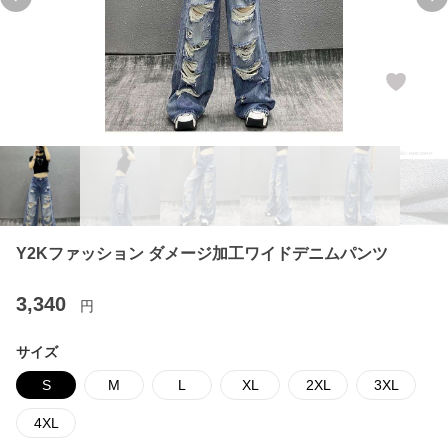
Previous slide
Ne
Y2Kファッション ダメージ加工ワイドデニムパンツ
3,340
円
サイズ
S
M
L
XL
2XL
3XL
4XL