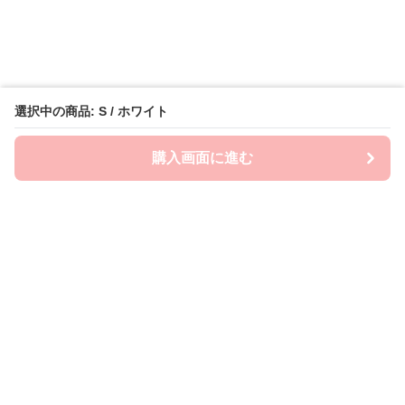
選択中の商品: S / ホワイト
購入画面に進む
Emo-Era
について