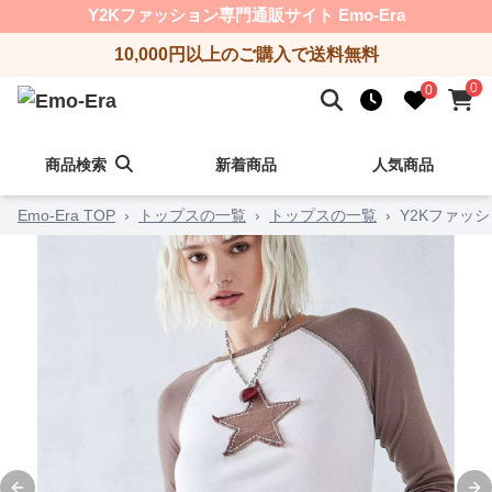
Y2Kファッション専門通販サイト Emo-Era
10,000円以上のご購入で送料無料
0
0
商品検索
新着商品
人気商品
Emo-Era TOP
›
トップスの一覧
›
トップスの一覧
›
Y2Kファッ