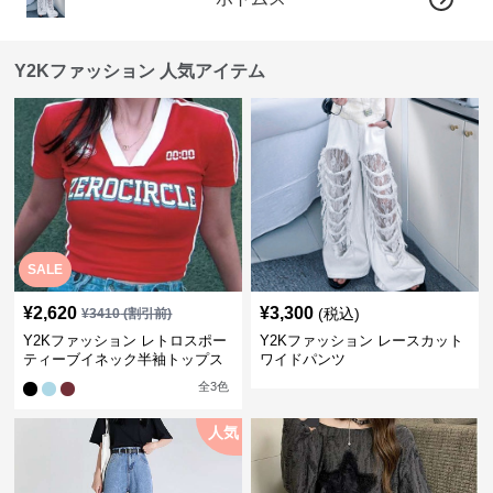
Y2Kファッション 人気アイテム
SALE
¥
2,620
¥
3,300
(税込)
¥
3410
(割引前)
Y2Kファッション レトロスポー
Y2Kファッション レースカット
ティーブイネック半袖トップス
ワイドパンツ
全
3
色
人気