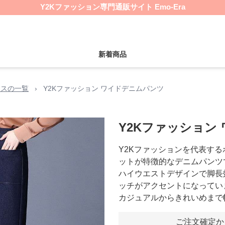
Y2Kファッション専門通販サイト Emo-Era
新着商品
ムスの一覧
›
Y2Kファッション ワイドデニムパンツ
Y2Kファッション
Y2Kファッションを代表す
ットが特徴的なデニムパンツ
ハイウエストデザインで脚長
ッチがアクセントになってい
カジュアルからきれいめまで
ご注文確定か