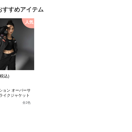
おすすめアイテム
人気
(税込)
ッション オーバーサ
ライクジャケット
全
2
色