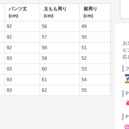
パンツ丈
太もも周り
裾周り
(cm)
(cm)
(cm)
92
56
49
92
57
50
お
92
58
51
ビ
応
93
59
52
93
60
53
93
61
54
93
62
55
P
P