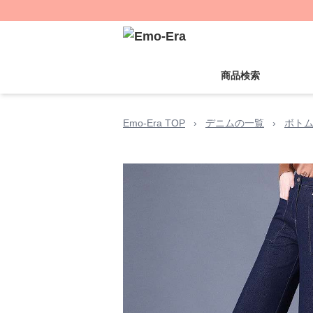
商品検索
Emo-Era TOP
›
デニムの一覧
›
ボト