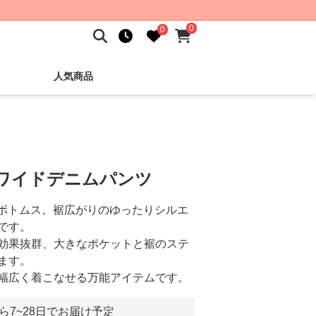
0
0
人気商品
 ワイドデニムパンツ
るボトムス。裾広がりのゆったりシルエ
です。
効果抜群、大きなポケットと裾のステ
ます。
幅広く着こなせる万能アイテムです。
ら7~28日でお届け予定