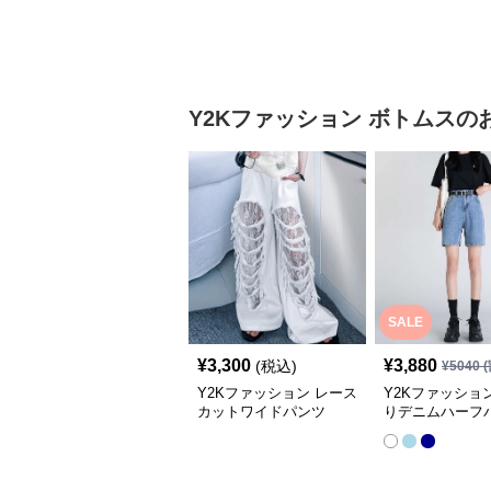
Y2Kファッション
ボトムス
の
SALE
¥
3,300
¥
3,880
(税込)
¥
5040
(
Y2Kファッション レース
Y2Kファッショ
カットワイドパンツ
りデニムハーフ