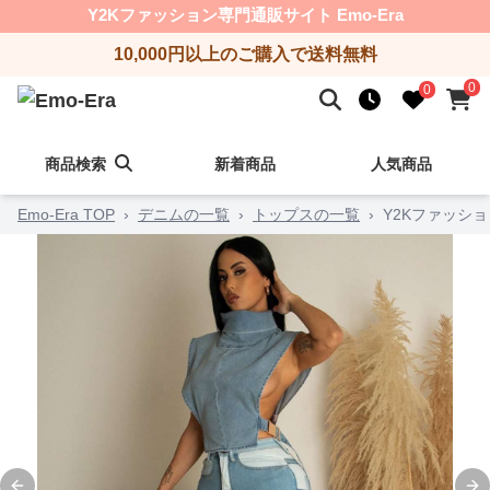
Y2Kファッション専門通販サイト Emo-Era
10,000円以上のご購入で送料無料
0
0
商品検索
新着商品
人気商品
Emo-Era TOP
›
デニムの一覧
›
トップスの一覧
›
Y2Kファッシ