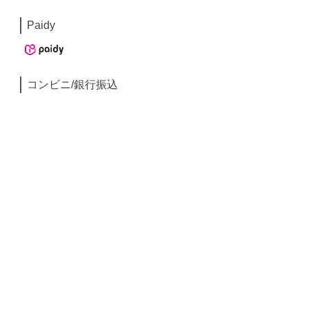
Paidy
コンビニ/銀行振込