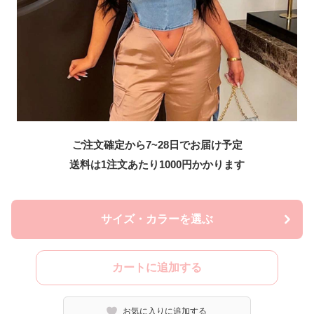
ご注文確定から7~28日でお届け予定
送料は1注文あたり
1000
円かかります
サイズ・カラーを選ぶ
カートに追加する
お気に入りに追加する