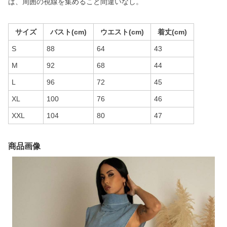
ば、周囲の視線を集めること間違いなし。
サイズ
バスト(cm)
ウエスト(cm)
着丈(cm)
S
88
64
43
M
92
68
44
L
96
72
45
XL
100
76
46
XXL
104
80
47
商品画像