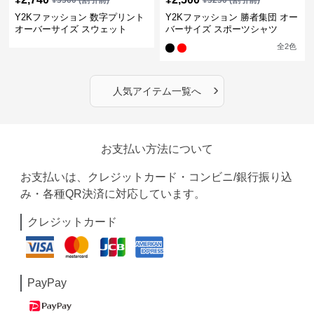
¥
3560
(割引前)
¥
3250
(割引前)
Y2Kファッション 数字プリント
Y2Kファッション 勝者集団 オー
オーバーサイズ スウェット
バーサイズ スポーツシャツ
全
2
色
›
人気アイテム一覧へ
お支払い方法について
お支払いは、クレジットカード・コンビニ/銀行振り込
み・各種QR決済に対応しています。
クレジットカード
PayPay