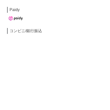
Paidy
コンビニ/銀行振込