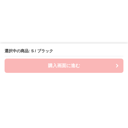
選択中の商品: S / ブラック
購入画面に進む