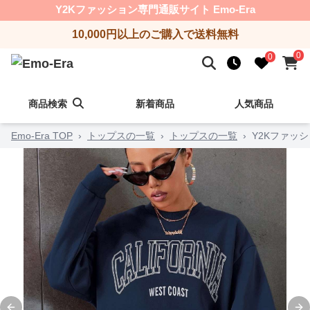
Y2Kファッション専門通販サイト Emo-Era
10,000円以上のご購入で送料無料
0
0
商品検索
新着商品
人気商品
Emo-Era TOP
›
トップスの一覧
›
トップスの一覧
›
Y2Kファッ