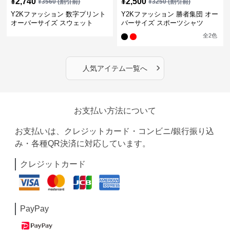
¥
2,740
¥
2,500
¥
3560
(割引前)
¥
3250
(割引前)
Y2Kファッション 数字プリント
Y2Kファッション 勝者集団 オー
オーバーサイズ スウェット
バーサイズ スポーツシャツ
全
2
色
›
人気アイテム一覧へ
お支払い方法について
お支払いは、クレジットカード・コンビニ/銀行振り込
み・各種QR決済に対応しています。
クレジットカード
PayPay