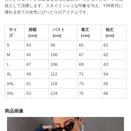
役として活躍します。スタイリッシュな印象を与え、Y2K世代に
憧れる全ての女性にぴったりのアイテムです。
サイ
肩幅
バスト
着丈
袖丈
ズ
(cm)
(cm)
(cm)
(cm)
S
43
96
65
61
M
45
100
67
62
L
47
106
69
63
XL
49
112
71
64
XXL
51
118
73
65
3XL
53
124
75
66
商品画像