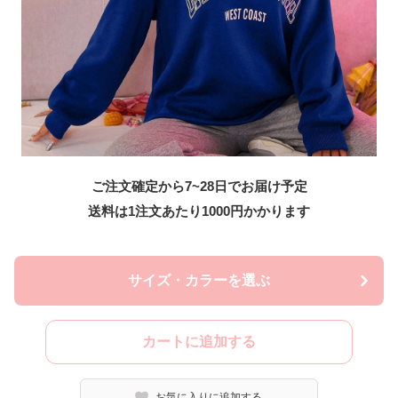
ご注文確定から7~28日でお届け予定
送料は1注文あたり
1000
円かかります
サイズ・カラーを選ぶ
カートに追加する
お気に入りに追加する