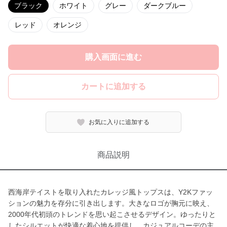
ブラック
ホワイト
グレー
ダークブルー
レッド
オレンジ
購入画面に進む
カートに追加する
お気に入りに追加する
商品説明
西海岸テイストを取り入れたカレッジ風トップスは、Y2Kファッ
ションの魅力を存分に引き出します。大きなロゴが胸元に映え、
2000年代初頭のトレンドを思い起こさせるデザイン。ゆったりと
したシルエットが快適な着心地を提供し、カジュアルコーデの主