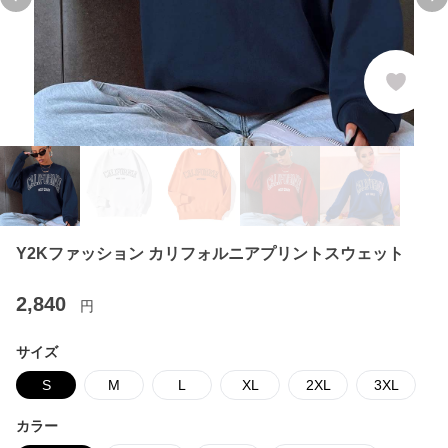
Previous slide
Ne
Y2Kファッション カリフォルニアプリントスウェット
2,840
円
サイズ
S
M
L
XL
2XL
3XL
カラー