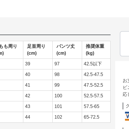
もも周り
足首周り
パンツ丈
推奨体重
m)
(cm)
(cm)
(kg)
39
97
42.5以下
40
98
42.5-47.5
お
41
99
47.5-52.5
ビ
応
42
100
52.5-57.5
43
101
57.5-65
44
102
65-72.5