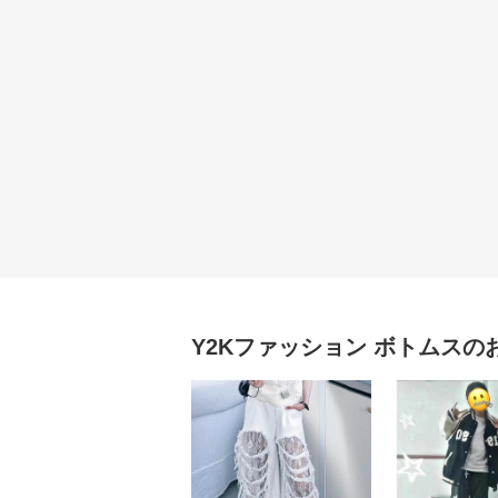
Y2Kファッション
ボトムス
の