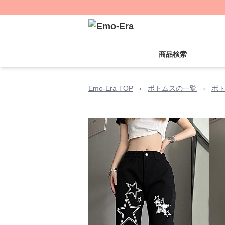
商品検索
Emo-Era TOP
›
ボトムスの一覧
›
ボ