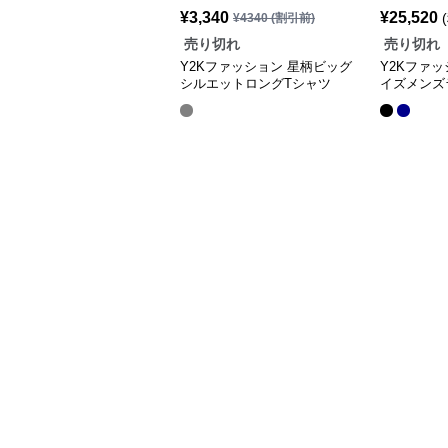
¥
3,340
¥
25,520
¥
4340
(割引前)
売り切れ
売り切れ
Y2Kファッション 星柄ビッグ
Y2Kファ
シルエットロングTシャツ
イズメンズ