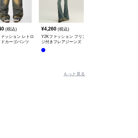
40
¥
4,260
¥
6,360
(税込)
(税込)
(税込)
ファッション レトロ
Y2Kファッション フリン
Y2Kファッション ダメ
イドカーゴパンツ
ジ付きフレアジーンズ
ジ加工ゆったりデニム
もっと見る