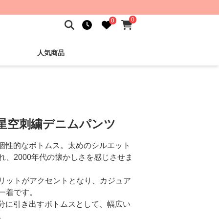
0
0
人気商品
 星空刺繍デニムパンツ
る個性的なボトムス。太めのシルエット
、2000年代の懐かしさを感じさせま
リットがアクセントとなり、カジュア
一着です。
存分に引き出すボトムスとして、幅広い
。