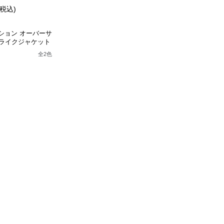
(税込)
ッション オーバーサ
ライクジャケット
全
2
色