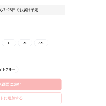
ら7~28日でお届け予定
L
XL
2XL
イトブルー
入画面に進む
トに追加する