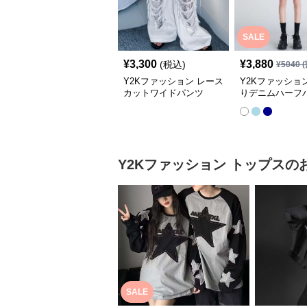
SALE
¥
3,300
¥
3,880
(税込)
¥
5040
(
Y2Kファッション レース
Y2Kファッショ
カットワイドパンツ
りデニムハーフ
Y2Kファッション
トップス
の
SALE