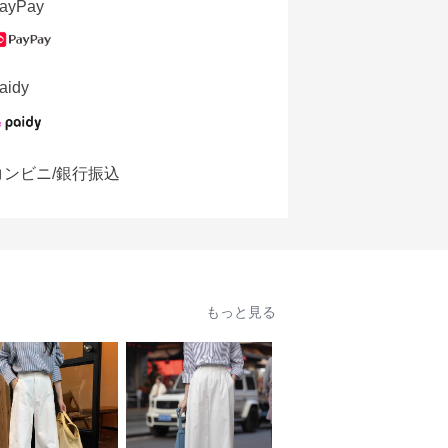
ayPay
aidy
コンビニ/銀行振込
もっと見る