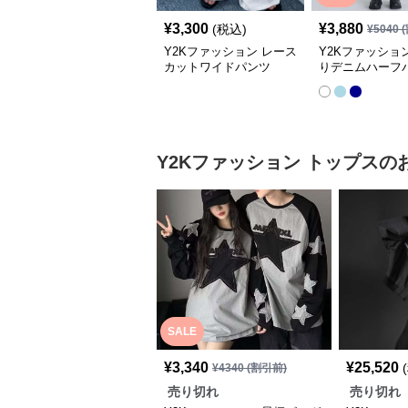
¥
3,300
¥
3,880
(税込)
¥
5040
(
Y2Kファッション レース
Y2Kファッショ
カットワイドパンツ
りデニムハーフ
Y2Kファッション
トップス
の
SALE
¥
3,340
¥
25,520
¥
4340
(割引前)
売り切れ
売り切れ