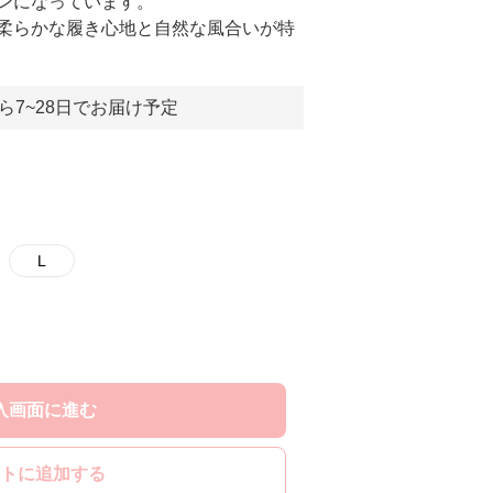
ンになっています。
柔らかな履き心地と自然な風合いが特
ら7~28日でお届け予定
L
入画面に進む
トに追加する