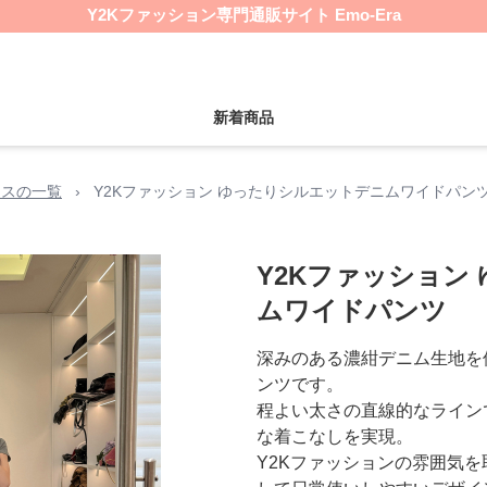
Y2Kファッション専門通販サイト Emo-Era
新着商品
ムスの一覧
›
Y2Kファッション ゆったりシルエットデニムワイドパン
Y2Kファッション
ムワイドパンツ
深みのある濃紺デニム生地を
ンツです。
程よい太さの直線的なライン
な着こなしを実現。
Y2Kファッションの雰囲気