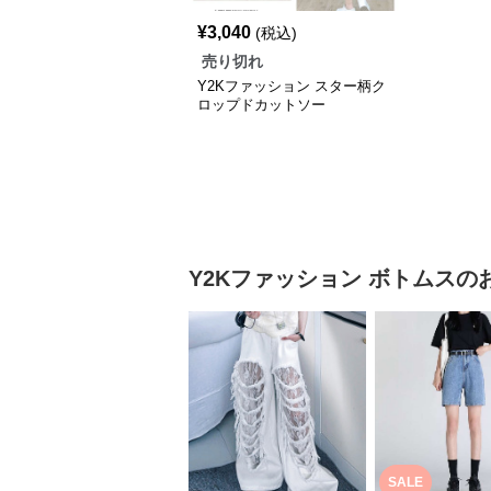
¥
3,040
(税込)
売り切れ
Y2Kファッション スター柄ク
ロップドカットソー
Y2Kファッション
ボトムス
の
SALE