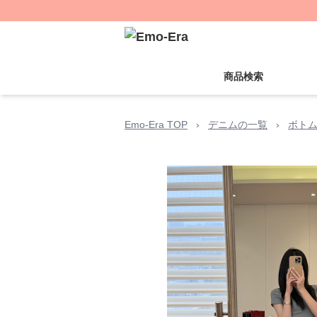
商品検索
Emo-Era TOP
›
デニムの一覧
›
ボト