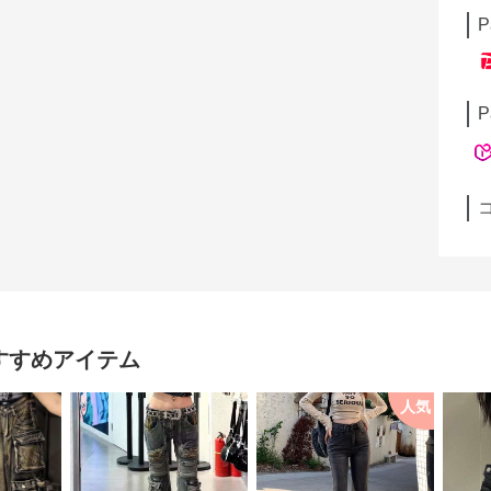
P
P
すすめアイテム
人気