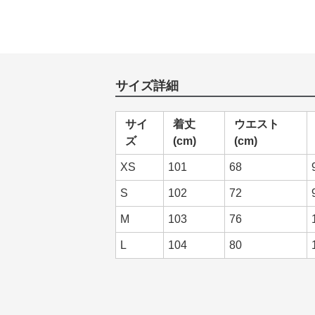
サイズ詳細
サイ
着丈
ウエスト
ズ
(cm)
(cm)
XS
101
68
S
102
72
M
103
76
L
104
80