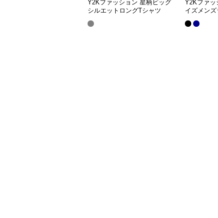
Y2Kファッション 星柄ビッグ
Y2Kファ
シルエットロングTシャツ
イズメンズ