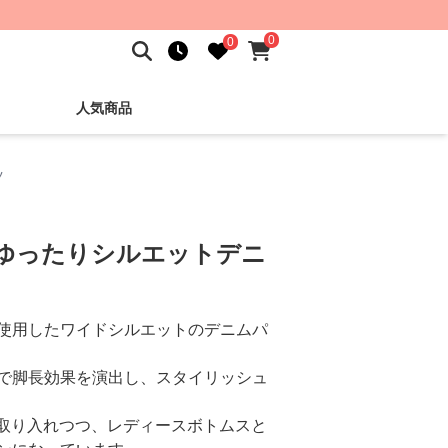
0
0
人気商品
ツ
 ゆったりシルエットデニ
使用したワイドシルエットのデニムパ
で脚長効果を演出し、スタイリッシュ
を取り入れつつ、レディースボトムスと