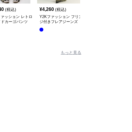
40
¥
4,260
¥
6,360
(税込)
(税込)
(税込)
ファッション レトロ
Y2Kファッション フリン
Y2Kファッション ダメ
イドカーゴパンツ
ジ付きフレアジーンズ
ジ加工ゆったりデニム
もっと見る