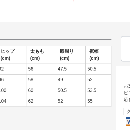
ヒップ
太もも
膝周り
裾幅
(cm)
(cm)
(cm)
(cm)
92
56
47.5
50.5
96
58
49
52
お
100
60
50.5
53.5
ビ
応
104
62
52
55