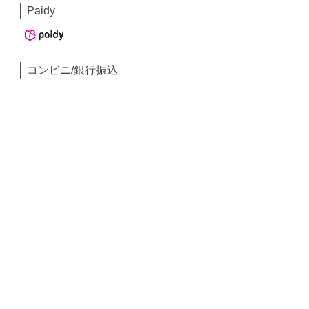
Paidy
コンビニ/銀行振込