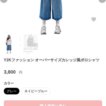
Previous slide
Ne
Y2Kファッション オーバーサイズカレッジ風ポロシャツ
3,800
円
カラー
グレー
ネイビーブルー