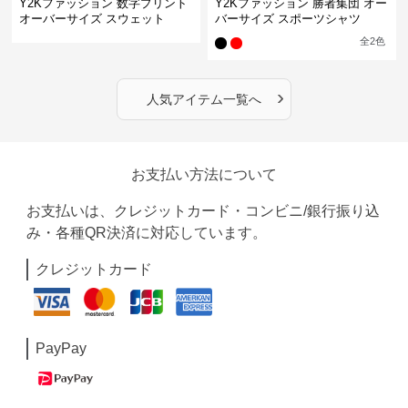
Y2Kファッション 数字プリント
Y2Kファッション 勝者集団 オー
オーバーサイズ スウェット
バーサイズ スポーツシャツ
全
2
色
›
人気アイテム一覧へ
お支払い方法について
お支払いは、クレジットカード・コンビニ/銀行振り込
み・各種QR決済に対応しています。
クレジットカード
PayPay