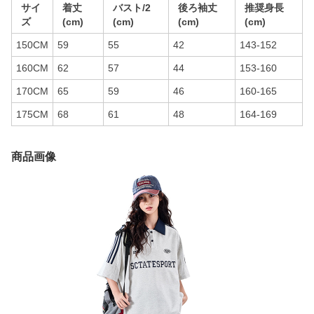
サイ
着丈
バスト/2
後ろ袖丈
推奨身長
ズ
(cm)
(cm)
(cm)
(cm)
150CM
59
55
42
143-152
160CM
62
57
44
153-160
170CM
65
59
46
160-165
175CM
68
61
48
164-169
商品画像