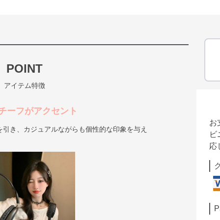
POINT
アイテム特徴
チーフがアクセント
お
を引き、カジュアルながらも個性的な印象を与え
ビ
応
P