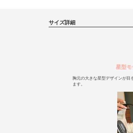
サイズ詳細
星型モ
胸元の大きな星型デザインが目
ます。