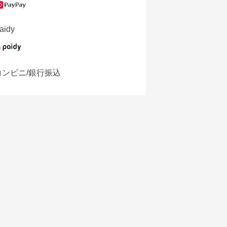
aidy
コンビニ/銀行振込