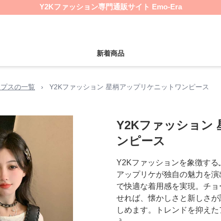
Y2Kファッション専門通販サイト Emo-Era
新着商品
ップスの一覧
›
Y2Kファッション 星柄アップリケニットワンピース
Y2Kファッション
ンピース
Y2Kファッションを象徴す
アップリケが独自の魅力を演
で快適な着用感を実現。チョ
せれば、懐かしさと新しさが
しめます。トレンドを抑えた