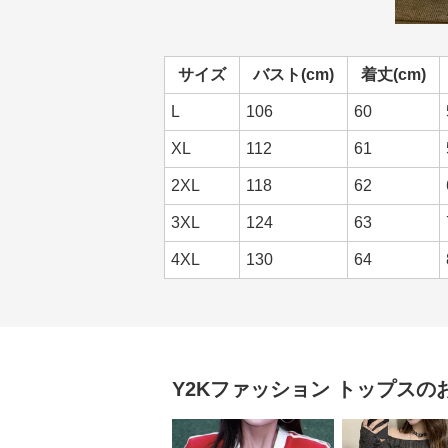
サイズ
バスト(cm)
着丈(cm)
L
106
60
XL
112
61
2XL
118
62
3XL
124
63
4XL
130
64
Y2Kファッション
トップス
の