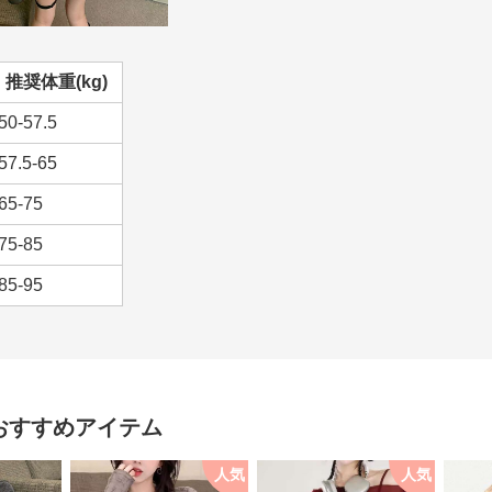
推奨体重(kg)
50-57.5
57.5-65
65-75
75-85
85-95
おすすめアイテム
人気
人気