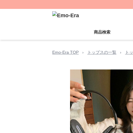
商品検索
Emo-Era TOP
›
トップスの一覧
›
ト