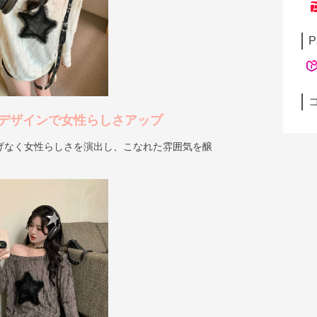
P
デザインで女性らしさアップ
げなく女性らしさを演出し、こなれた雰囲気を醸