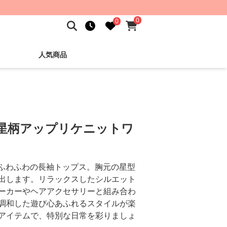
0
0
人気商品
 星柄アップリケニットワ
るふわふわの長袖トップス。胸元の星型
出します。リラックスしたシルエット
ーカーやヘアアクセサリーと組み合わ
調和した遊び心あふれるスタイルが楽
アイテムで、特別な日常を彩りましょ