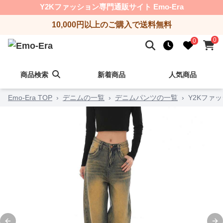
Y2Kファッション専門通販サイト Emo-Era
10,000円以上のご購入で送料無料
0
0
商品検索
新着商品
人気商品
Emo-Era TOP
›
デニムの一覧
›
デニムパンツの一覧
›
Y2Kファ