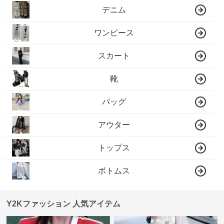
デニム
ワンピース
スカート
靴
バッグ
アウター
トップス
ボトムス
Y2Kファッション 人気アイテム