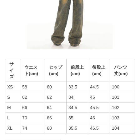
サ
ウエス
ヒップ
前股上
後股上
パンツ
イ
ト(cm)
(cm)
(cm)
(cm)
丈(cm)
ズ
XS
58
60
33.5
44.5
100
S
62
62
34
45
101
M
66
64
34.5
45.5
102
L
70
66
35
46
103
XL
74
68
35.5
46.5
104