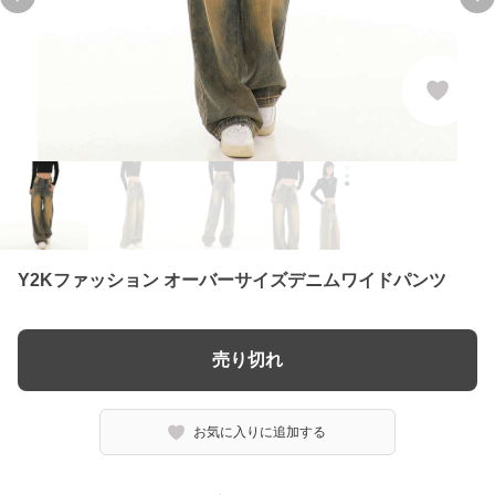
Previous slide
Ne
Y2Kファッション オーバーサイズデニムワイドパンツ
売り切れ
お気に入りに追加する