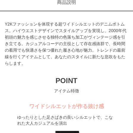
商品説明
Y2Kファッションを体現する超ワイドシルエットのデニムボトム
ス。ハイウエストデザインでスタイルアップを実現し、2000年代
初頭の魅力を感じさせる独特の色落ち加工がヴィンテージ感を引
き立てる。カジュアルコーデの主役として存在感抜群で、長時間
の着用でも快適さを保つ優れた履き心地が魅力。トレンドの最前
線を行くアイテムとして、あなたのスタイルに新たな息吹をもた
らします。
POINT
アイテム特徴
ワイドシルエットが作る抜け感
ゆったりとした足さばきの良いシルエットで、こな
れた大人カジュアルを演出