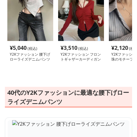
¥
5,040
¥
3,510
¥
2,120
(税込)
(税込)
(税込
Y2Kファッション 腰下げ
Y2Kファッション フロン
Y2Kファッショ
ローライズデニムパンツ
トギャザーカーディガン
珠のモチーフネ
40代のY2Kファッションに最適な腰下げロー
ライズデニムパンツ