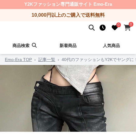
Y2Kファッション専門通販サイト Emo-Era
10,000円以上のご購入で送料無料
0
0
商品検索
新着商品
人気商品
Emo-Era TOP
›
記事一覧
›
40代のファッションもY2Kでヤングに