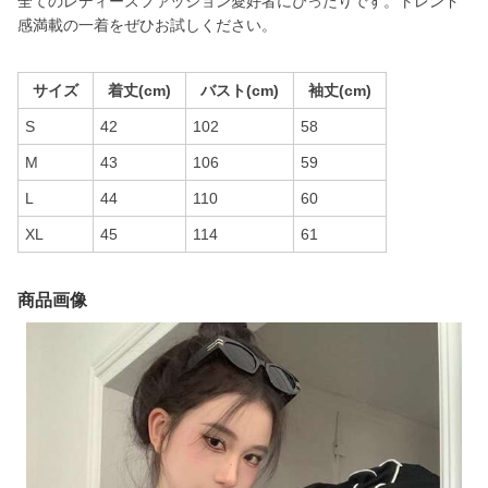
全てのレディースファッション愛好者にぴったりです。トレンド
感満載の一着をぜひお試しください。
サイズ
着丈(cm)
バスト(cm)
袖丈(cm)
S
42
102
58
M
43
106
59
L
44
110
60
XL
45
114
61
商品画像