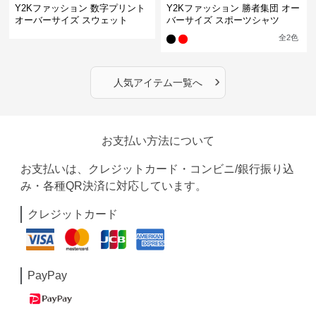
Y2Kファッション 数字プリント
Y2Kファッション 勝者集団 オー
オーバーサイズ スウェット
バーサイズ スポーツシャツ
全
2
色
›
人気アイテム一覧へ
お支払い方法について
お支払いは、クレジットカード・コンビニ/銀行振り込
み・各種QR決済に対応しています。
クレジットカード
PayPay