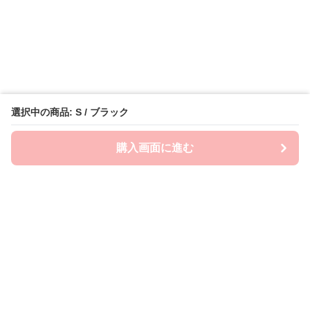
選択中の商品: S / ブラック
購入画面に進む