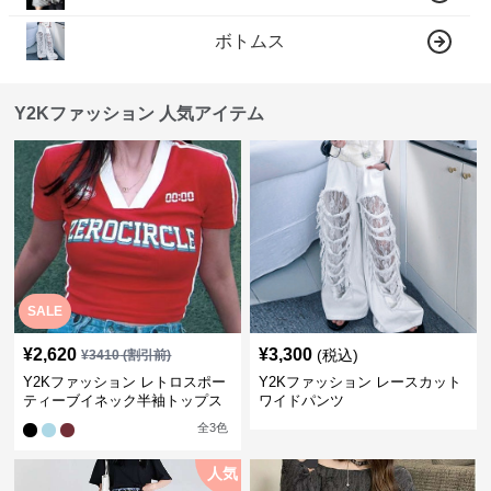
ボトムス
Y2Kファッション 人気アイテム
SALE
¥
2,620
¥
3,300
(税込)
¥
3410
(割引前)
Y2Kファッション レトロスポー
Y2Kファッション レースカット
ティーブイネック半袖トップス
ワイドパンツ
全
3
色
人気