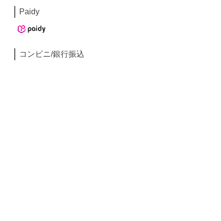
Paidy
コンビニ/銀行振込