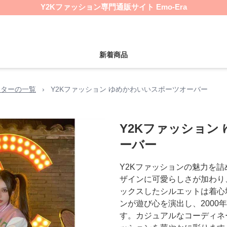
Y2Kファッション専門通販サイト Emo-Era
新着商品
ウターの一覧
›
Y2Kファッション ゆめかわいいスポーツオーバー
Y2Kファッション
ーバー
Y2Kファッションの魅力を
ザインに可愛らしさが加わり
ックスしたシルエットは着心
ンが遊び心を演出し、2000
す。カジュアルなコーディネ