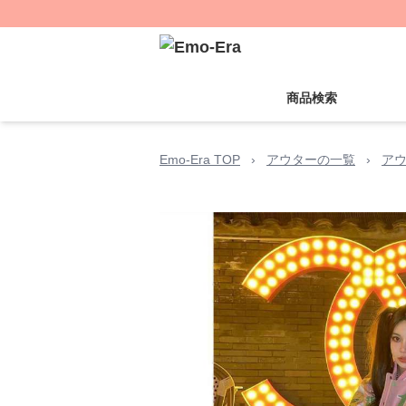
商品検索
Emo-Era TOP
›
アウターの一覧
›
ア