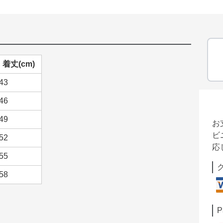
着丈(cm)
43
46
49
お
ビ
52
応
55
58
P