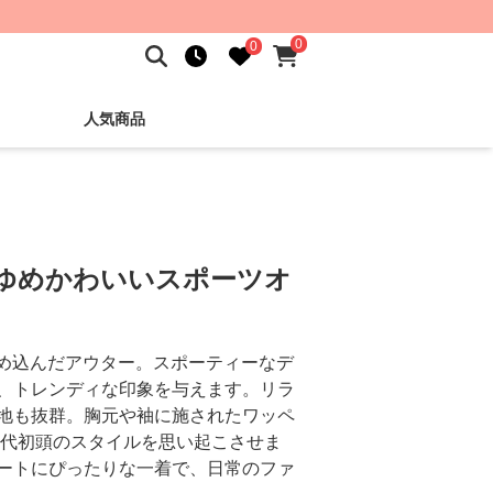
0
0
人気商品
 ゆめかわいいスポーツオ
詰め込んだアウター。スポーティーなデ
、トレンディな印象を与えます。リラ
地も抜群。胸元や袖に施されたワッペ
年代初頭のスタイルを思い起こさせま
ートにぴったりな一着で、日常のファ