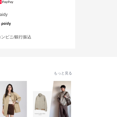
aidy
コンビニ/銀行振込
もっと見る