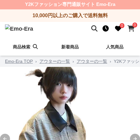
Y2Kファッション専門通販サイト Emo-Era
10,000円以上のご購入で送料無料
0
0
商品検索
新着商品
人気商品
Emo-Era TOP
›
アウターの一覧
›
アウターの一覧
›
Y2Kファッ