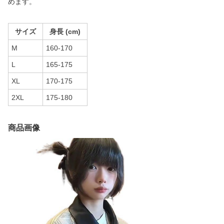
めます。
サイズ
身長 (cm)
M
160-170
L
165-175
XL
170-175
2XL
175-180
商品画像