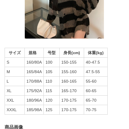
サイズ
規格
号型
身長(cm)
体重(kg)
S
160/80A
100
150-155
40-47.5
M
165/84A
105
155-160
47.5-55
L
170/88A
110
160-165
55-60
XL
175/92A
115
165-170
60-65
XXL
180/96A
120
170-175
65-70
XXXL
185/98A
125
170-175
70-75
商品画像