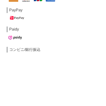
PayPay
Paidy
コンビニ/銀行振込