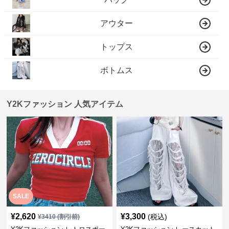
アウター
トップス
ボトムス
Y2Kファッション 人気アイテム
SALE
¥
2,620
¥
3,300
(税込)
¥
3410
(割引前)