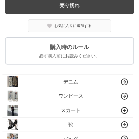
売り切れ
お気に入りに追加する
購入時のルール
必ず購入前にお読みください。
デニム
ワンピース
スカート
靴
バッグ