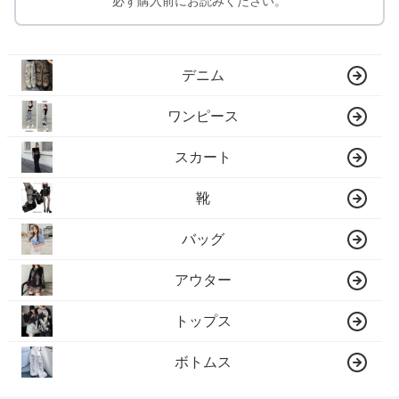
必ず購入前にお読みください。
デニム
ワンピース
スカート
靴
バッグ
アウター
トップス
ボトムス