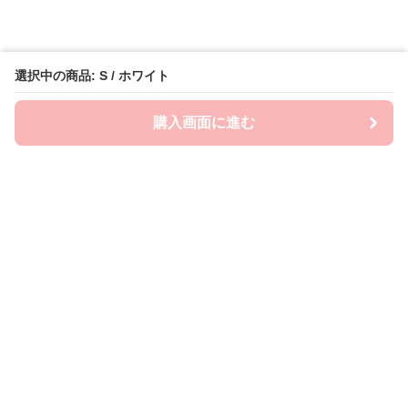
選択中の商品: S / ホワイト
購入画面に進む
Emo-Era
について