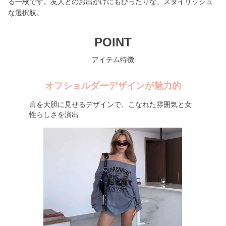
る一枚です。友人とのお出かけにもぴったりな、スタイリッシュ
な選択肢。
POINT
アイテム特徴
オフショルダーデザインが魅力的
肩を大胆に見せるデザインで、こなれた雰囲気と女
性らしさを演出